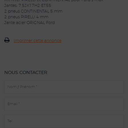
Kit hiver PIRELLI et CONTINENTAL pour Ford s-max
Jantes: 7,5JX17H2 ET55
2 pneus CONTINENTAL 5 mm
2 pneus PIRELLI 4 mm
Jante acier ORIGNAL Ford
Imprimer cette annonce
NOUS CONTACTER