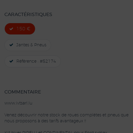
CARACTÉRISTIQUES
150 €
Jantes & Pneus
Référence : #52174
COMMENTAIRE
www.ivtsarl.lu
Venez découvrir notre stock de roues complètes et pneus que
nous proposons à des tarifs avantageux !!