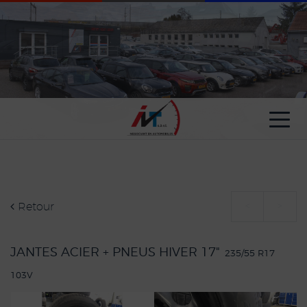
Paramètres avancés des cookies
Retour
<
>
JANTES ACIER + PNEUS HIVER 17"
235/55 R17
103V