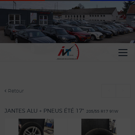
Paramètres avancés des cookies
Retour
<
>
JANTES ALU + PNEUS ÉTÉ 17"
205/55 R17 91W