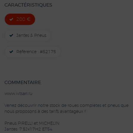
CARACTÉRISTIQUES
200 €
Jantes & Pneus
Référence : #52175
COMMENTAIRE
www.ivtsarl.lu
Venez découvrir notre stock de roues complètes et pneus que
nous proposons à des tarifs avantageux !!
Pneus PIRELLI et MICHELIN
Jantes: 7,5Jx17H2 ET54