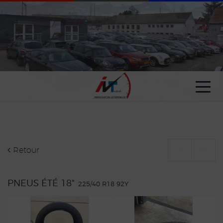
Paramètres avancés des cookies
Retour
<
>
PNEUS ÉTÉ 18"
225/40 R18 92Y