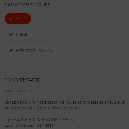
CARACTÉRISTIQUES
90 €
Pneus
Référence : #63735
COMMENTAIRE
www.ivtsarl.lu
Venez découvrir notre stock de roues complètes et pneus que
nous proposons à des tarifs avantageux !!
2 pneus Été BRIDGESTONE Potenza
225/40R18 92Y bon état