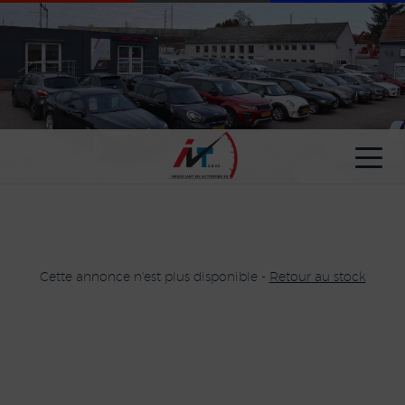
Paramètres avancés des cookies
Cette annonce n'est plus disponible -
Retour au stock