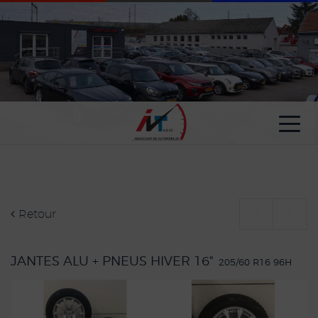
Paramètres avancés des cookies
Retour
<
>
JANTES ALU + PNEUS HIVER 16"
205/60 R16 96H