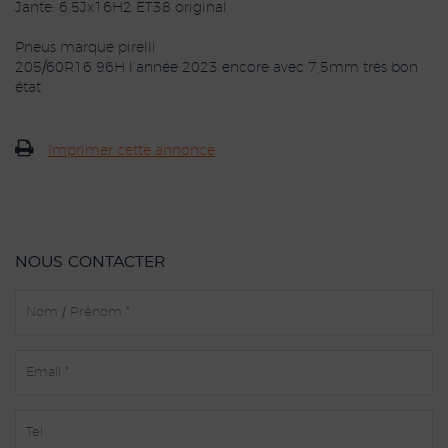
Jante: 6,5Jx16H2 ET38 original
Pneus marque pirelli
205/60R16 96H l’année 2023 encore avec 7,5mm très bon
état
Imprimer cette annonce
NOUS CONTACTER