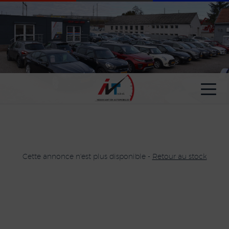
Paramètres avancés des cookies
Cette annonce n'est plus disponible -
Retour au stock