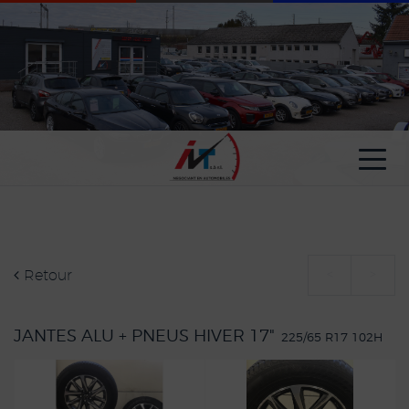
Paramètres avancés des cookies
Retour
<
>
JANTES ALU + PNEUS HIVER 17"
225/65 R17 102H