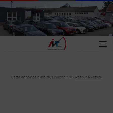
Paramètres avancés des cookies
Cette annonce n'est plus disponible -
Retour au stock