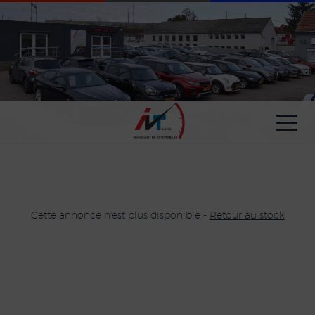
Paramètres avancés des cookies
Cette annonce n'est plus disponible -
Retour au stock