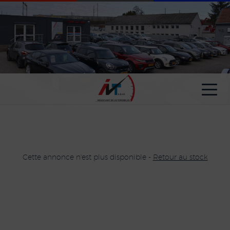
Paramètres avancés des cookies
Cette annonce n'est plus disponible -
Retour au stock