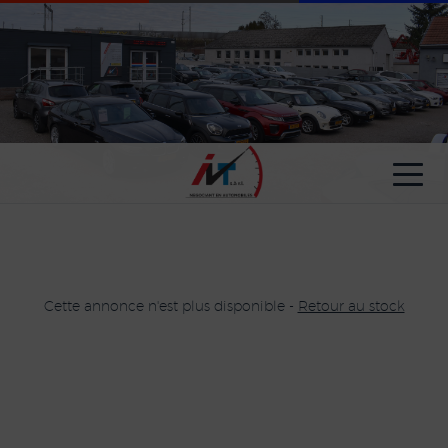
Paramètres avancés des cookies
Cette annonce n'est plus disponible -
Retour au stock