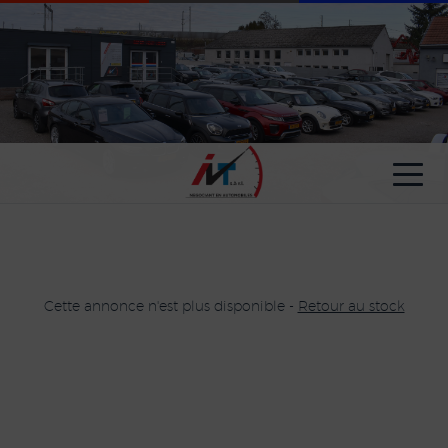
Paramètres avancés des cookies
Cette annonce n'est plus disponible -
Retour au stock